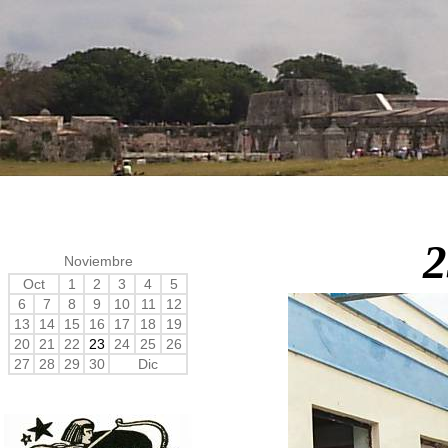
2
Noviembre
Oct
1
2
3
4
5
6
7
8
9
10
11
12
13
14
15
16
17
18
19
20
21
22
23
24
25
26
27
28
29
30
Dic