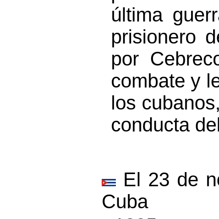
última guer
prisionero 
por Cebreco
combate y le
los cubanos,
conducta del
El 23 de no
Cuba