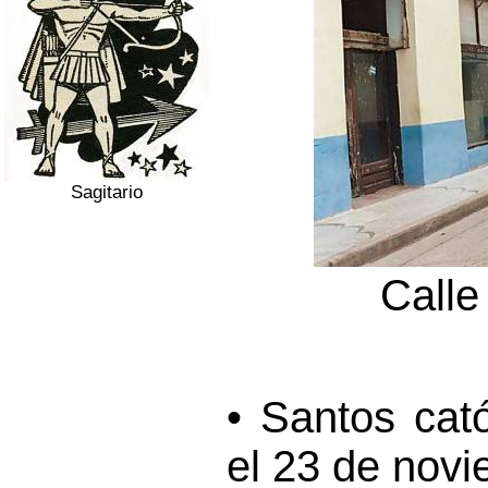
Sagitario
Call
• Santos cat
el 23 de novi