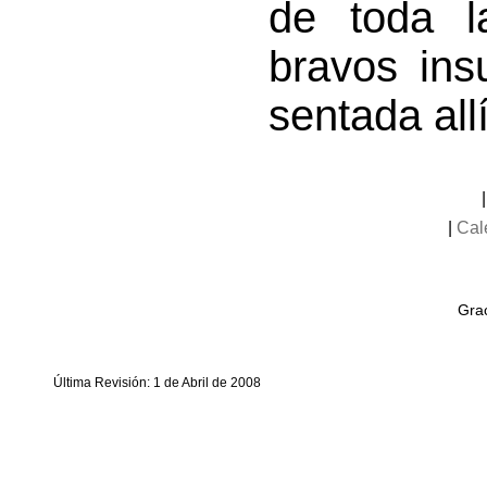
de toda l
bravos ins
sentada all
|
Cal
Grac
Última Revisión: 1 de Abril de 2008