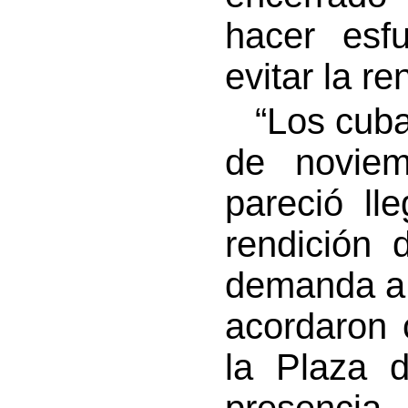
hacer esfu
evitar la re
“Los cuban
de novie
pareció ll
rendición 
demanda a 
acordaron 
la Plaza 