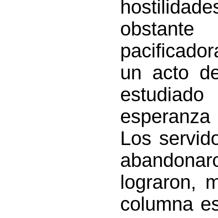
hostilidad
obstante
pacificado
un acto de
estudiad
esperanza 
Los servid
abandonar
lograron, 
columna es