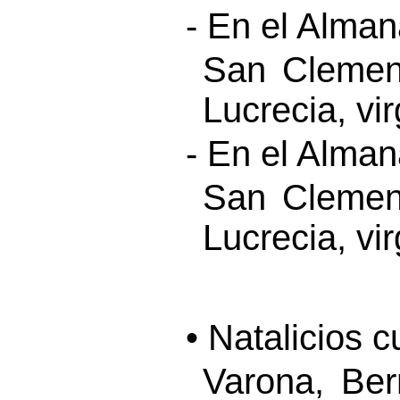
- En el Alma
San Clement
Lucrecia, vi
- En el Alma
San Clement
Lucrecia, vi
• Natalicios 
Varona, Be